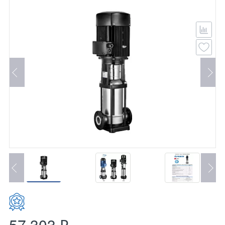
57 303 ₽