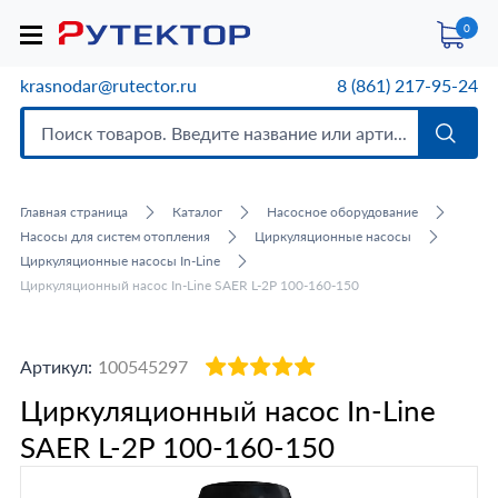
0
krasnodar@rutector.ru
8 (861) 217-95-24
Главная страница
Каталог
Насосное оборудование
Насосы для систем отопления
Циркуляционные насосы
Циркуляционные насосы In-Line
Циркуляционный насос In-Line SAER L-2P 100-160-150
Артикул:
100545297
Циркуляционный насос In-Line
SAER L-2P 100-160-150