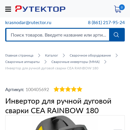
0
krasnodar@rutector.ru
8 (861) 217-95-24
Главная страница
Каталог
Сварочное оборудование
Сварочные аппараты
Сварочные инверторы (MMA)
Инвертор для ручной дуговой сварки CEA RAINBOW 180
Артикул:
100405692
Инвертор для ручной дуговой
сварки CEA RAINBOW 180