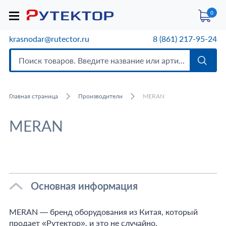
0
krasnodar@rutector.ru
8 (861) 217-95-24
Главная страница
Производители
MERAN
MERAN
Основная информация
MERAN — бренд оборудования из Китая, который
продает «Рутектор», и это не случайно.